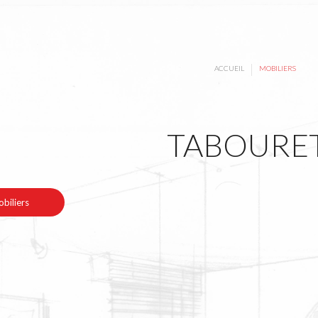
|
ACCUEIL
MOBILIERS
TABOURE
biliers