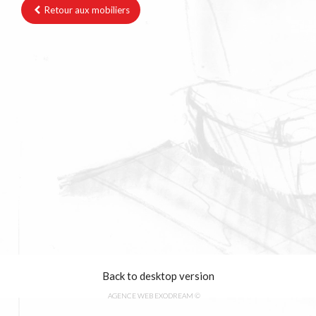
Retour aux mobiliers
Back to desktop version
AGENCE WEB EXODREAM
©