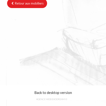
Retour aux mobiliers
Back to desktop version
AGENCE WEB EXODREAM
©