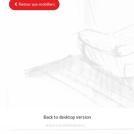
Retour aux mobiliers
Back to desktop version
AGENCE WEB EXODREAM
©