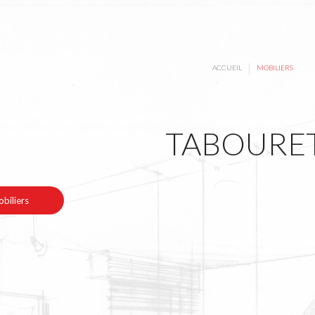
|
ACCUEIL
MOBILIERS
TABOURE
biliers