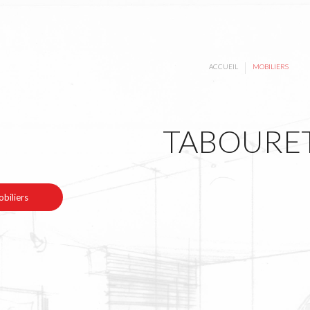
|
ACCUEIL
MOBILIERS
TABOURE
biliers